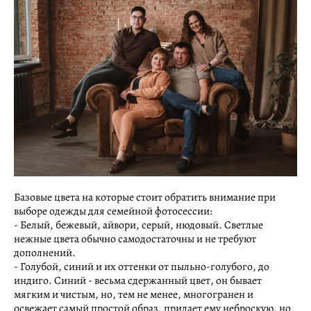
Базовые цвета на которые стоит обратить внимание при
выборе одежды для семейной фотосессии:
- Белый, бежевый, айвори, серый, нюдовый. Светлые
нежные цвета обычно самодостаточны и не требуют
дополнений.
- Голубой, синий и их оттенки от пыльно-голубого, до
индиго. Синий - весьма сдержанный цвет, он бывает
мягким и чистым, но, тем не менее, многогранен и
освежает самый простой образ, придает ему неброскую, но