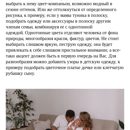
выбрать к нему цвет-компаньон, возможно модный в
сезоне оттенок. Или же оттолкнуться от определенного
рисунка, к примеру, если у мамы туника в полоску,
подобрать одежду или аксессуары в полоску другим
членам семьи, комбинируя ее с однотонной
одеждой. Однотонные цвета отделяют человека от фона
природы, многообразия красок, фактур, цветов. Не стоит
выбирать слишком яркую, пеструю одежду, она будет
привлекать к себе слишком пристальное внимание, а все-
таки акцент должен быть в первую очередь на Вас. Для
разнообразия можно добавить узоры в детскую одежду, к
примеру подобрать цветочное платье дочке или клетчатую
рубашку сыну.