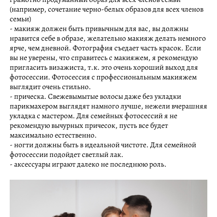
(например, сочетание черно-белых образов для всех членов
семьи)
- макияж должен быть привычным для вас, вы должны
нравится себе в образе, желательно макияж делать немного
ярче, чем дневной. Фотография съедает часть красок. Если
вы не уверены, что справитесь с макияжем, я рекомендую
пригласить визажиста, т.к. это очень хороший выход для
фотосессии. Фотосессия с профессиональным макияжем
выглядит очень стильно.
- прическа. Свежевымытые волосы даже без укладки
парикмахером выглядят намного лучше, нежели вчерашняя
укладка с мастером. Для семейных фотосессий я не
рекомендую вычурных причесок, пусть все будет
максимально естественно.
- ногти должны быть в идеальной чистоте. Для семейной
фотосессии подойдет светлый лак.
- аксессуары играют далеко не последнюю роль.