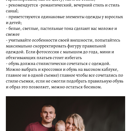
- рекомендуется -романтический, вечерний стиль и стиль
casual;
- приветствуются одинаковые элементы одежды у взрослых
и детей;
- белые, светлые, пастельные тона сделают вас моложе и
свежее
- учитывайте особенности своей внешности, попытайтесь
максимально скорректировать фигуру правильной
одеждой. Если фотосессия с малышом до года, мини и
обтягивающих платьев стоит избегать
- обувь должна стилистически сочетаться с одеждой.
Можно выбрать и кроссовки и обувь на высоком каблуке,
главное не в одной съемке) главное чтобы все сочетались по
стилю съемки, если не смогли подобрать правильную обувь
и образ это позволяет, можно остаться босиком.