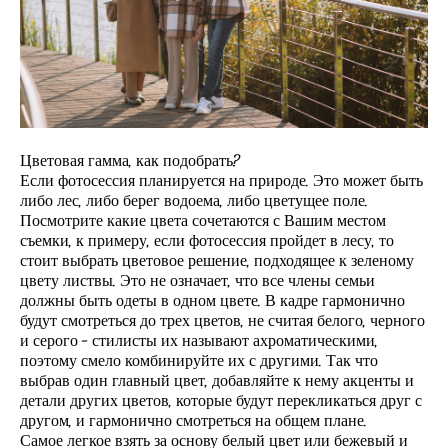
Цветовая гамма, как подобрать?
Если фотосессия планируется на природе. ​Это может быть
либо лес, либо берег водоема, либо цветущее поле.
Посмотрите какие цвета сочетаются с Вашим местом
съемки, к примеру, если фотосессия пройдет в лесу, то
стоит выбрать цветовое решение, подходящее к зеленому
цвету листвы. Это не означает, что все члены семьи
должны быть одеты в одном цвете. В кадре гармонично
будут смотреться до трех цветов, не считая белого, черного
и серого - стилисты их называют ахроматическими,
поэтому смело комбинируйте их с другими. Так что
выбрав один главный цвет, добавляйте к нему акценты и
детали других цветов, которые будут перекликаться друг с
другом, и гармонично смотреться на общем плане.
Самое легкое взять за основу белый цвет или бежевый и