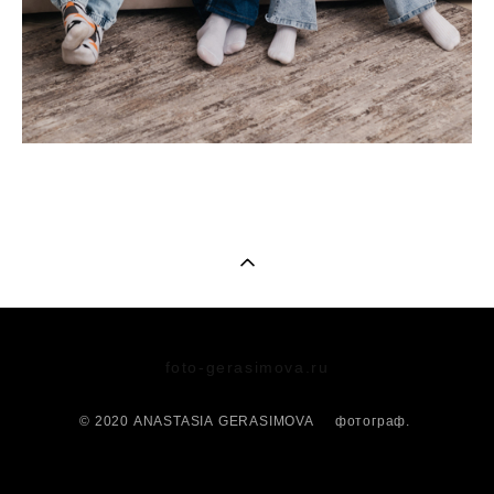
foto-gerasimova.ru
© 2020 ANASTASIA GERASIMOVA фотограф.