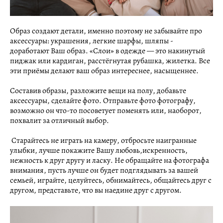
Образ создают детали, именно поэтому не забывайте про
аксессуары: украшения, легкие шарфы, шляпы -
доработают Ваш образ. «Слои» в одежде — это накинутый
пиджак или кардиган, расстёгнутая рубашка, жилетка. Все
эти приёмы делают ваш образ интереснее, насыщеннее.
Составив образы, разложите вещи на полу, добавьте
аксессуары, сделайте фото. Отправьте фото фотографу,
возможно он что-то посоветует поменять или, наоборот,
похвалит за отличный выбор.
Старайтесь не играть на камеру, отбросьте наигранные
улыбки, лучше покажите Вашу любовь,искренность,
нежность к друг другу и ласку. Не обращайте на фотографа
внимания, пусть лучше он будет подглядывать за вашей
семьей, играйте, целуйтесь, обнимайтесь, общайтесь друг с
другом, представьте, что вы наедине друг с другом.