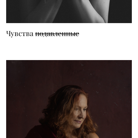
Чувства
подавленные