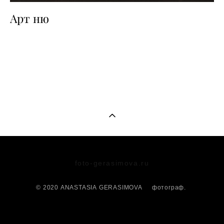
Арт ню
foto-gerasimova.ru
© 2020 ANASTASIA GERASIMOVA фотограф.