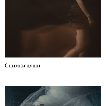
Снимки души