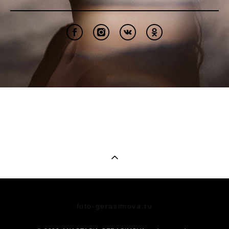
foto-gerasimova.ru